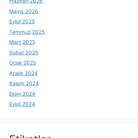
Haziran 2026
Mayıs 2026
Eylül 2025
Temmuz 2025
Mart 2025
Şubat 2025
Ocak 2025
Aralık 2024
Kasım 2024
Ekim 2024
Eylül 2024