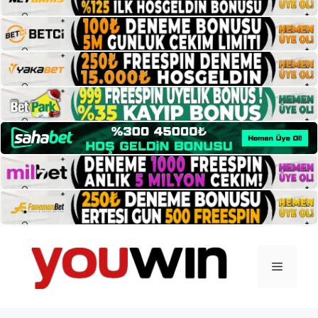
İçeriğe
atla
Menü