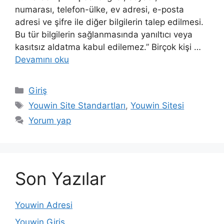
numarası, telefon-ülke, ev adresi, e-posta
adresi ve şifre ile diğer bilgilerin talep edilmesi.
Bu tür bilgilerin sağlanmasında yanıltıcı veya
kasıtsız aldatma kabul edilemez.” Birçok kişi …
Devamını oku
Kategoriler
Giriş
Etiketler
Youwin Site Standartları
,
Youwin Sitesi
Yorum yap
Son Yazılar
Youwin Adresi
Youwin Giriş