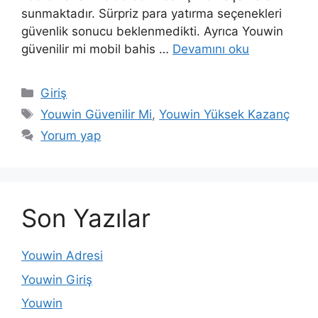
sunmaktadır. Sürpriz para yatırma seçenekleri
güvenlik sonucu beklenmedikti. Ayrıca Youwin
güvenilir mi mobil bahis …
Devamını oku
Kategoriler
Giriş
Etiketler
Youwin Güvenilir Mi
,
Youwin Yüksek Kazanç
Yorum yap
Son Yazılar
Youwin Adresi
Youwin Giriş
Youwin