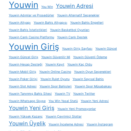
Youwin
Youwin Adresi
You Win
Youwin Adımlar ve Prosedürler
Youwin Alternatif Seçenekler
Youwin Altyapı
Youwin Bahis Altyapısı
Youwin Bahis Engelleri
Youwin Bahis İstatistikleri
Youwin Basketbol Oyunları
Youwin Canlı Casino Platformu
Youwin Canlı Destek
Youwin Giriş
Youwin Giriş Sayfası
Youwin Güncel
Youwin Güncel Giriş
Youwin Güvenilir Mi
Youwin Güvenli Ödeme
Youwin Hesap Desteği
Youwin Kayıt
Youwin Kaç Oldu
Youwin Mobil Giriş
Youwin Online Casino
Youwin Oyun Seçenekleri
Youwin Poker Girişi
Youwin Rulet Oyunu
Youwin Sayısal Bahis
Youwin Slot Adresi
Youwin Spor Bahisleri
Youwin Spor Müsabakası
Youwin Tanınmış Bahis Sitesi
Youwin TV
Youwin Twitter
Youwin Whatsapp Skype
You Win Yasal Statü
Youwin Yeni Adresi
Youwin Yeni Giriş
Youwin Yeni Promosyonlar
Youwin Yüksek Kazanç
Youwin Çevrimiçi Slotlar
Youwin Üyelik
Youwin İnceleme Adresi
Youwin İnstagram