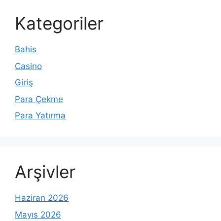
Kategoriler
Bahis
Casino
Giriş
Para Çekme
Para Yatırma
Arşivler
Haziran 2026
Mayıs 2026