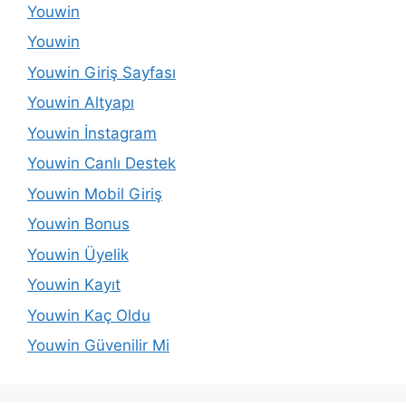
Youwin
Youwin
Youwin Giriş Sayfası
Youwin Altyapı
Youwin İnstagram
Youwin Canlı Destek
Youwin Mobil Giriş
Youwin Bonus
Youwin Üyelik
Youwin Kayıt
Youwin Kaç Oldu
Youwin Güvenilir Mi