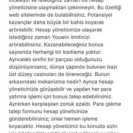
yöneticisine ulaşmaktan çekinmeyin. Bu özelliği
web sitelerinde de bulabilirsiniz. Potansiyel
kazançlar daha büyük bir bahis koyarak
artırılabilir. Hesap yöneticinize ulaşarak
istediğiniz zaman Youwin limitinizi
artırabilirsiniz. Kazanabileceğiniz bonus
sayısında herhangi bir kısıtlama yoktur.
Ayrıcalıklı sınıfın bir parçası olduğunuzu
düşünüyorsanız, dünya çapında bulunan bazı
üst düzey casinoları de önereceğiz. Bunun
arkasındaki mekanizma nedir? Ayrıca hesap
yöneticinizle görüşebilir ve yapılan her para
yatırma işlemi için bonus talep edebilirsiniz.
Ayrılırken karşılaşılan zorluk azaldı. Para çekme
talep formunu hesap yöneticinize
gönderebilirsiniz; onlar hemen işleme
koyacaktır. Hesap yöneticiniz bu konuda sizin