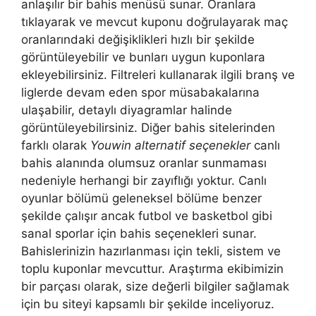
anlaşılır bir bahis menüsü sunar. Oranlara
tıklayarak ve mevcut kuponu doğrulayarak maç
oranlarındaki değişiklikleri hızlı bir şekilde
görüntüleyebilir ve bunları uygun kuponlara
ekleyebilirsiniz. Filtreleri kullanarak ilgili branş ve
liglerde devam eden spor müsabakalarına
ulaşabilir, detaylı diyagramlar halinde
görüntüleyebilirsiniz. Diğer bahis sitelerinden
farklı olarak
Youwin alternatif seçenekler
canlı
bahis alanında olumsuz oranlar sunmaması
nedeniyle herhangi bir zayıflığı yoktur. Canlı
oyunlar bölümü geleneksel bölüme benzer
şekilde çalışır ancak futbol ve basketbol gibi
sanal sporlar için bahis seçenekleri sunar.
Bahislerinizin hazırlanması için tekli, sistem ve
toplu kuponlar mevcuttur. Araştırma ekibimizin
bir parçası olarak, size değerli bilgiler sağlamak
için bu siteyi kapsamlı bir şekilde inceliyoruz.