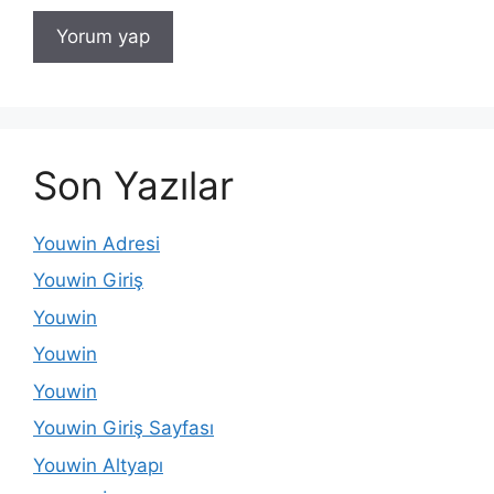
Son Yazılar
Youwin Adresi
Youwin Giriş
Youwin
Youwin
Youwin
Youwin Giriş Sayfası
Youwin Altyapı