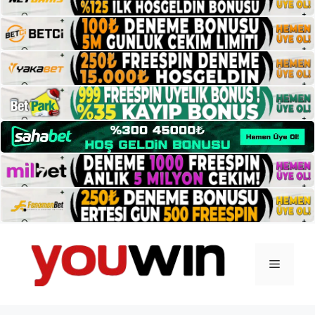
İçeriğe
atla
Menü