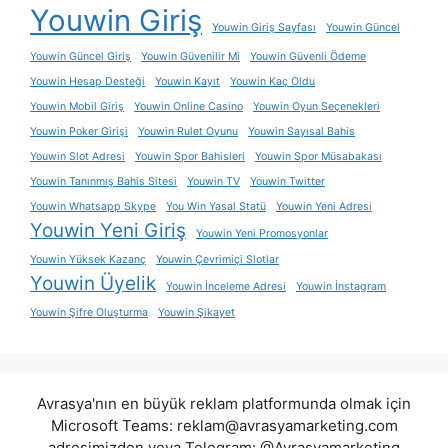
Youwin Giriş
Youwin Giriş Sayfası
Youwin Güncel
Youwin Güncel Giriş
Youwin Güvenilir Mi
Youwin Güvenli Ödeme
Youwin Hesap Desteği
Youwin Kayıt
Youwin Kaç Oldu
Youwin Mobil Giriş
Youwin Online Casino
Youwin Oyun Seçenekleri
Youwin Poker Girişi
Youwin Rulet Oyunu
Youwin Sayısal Bahis
Youwin Slot Adresi
Youwin Spor Bahisleri
Youwin Spor Müsabakası
Youwin Tanınmış Bahis Sitesi
Youwin TV
Youwin Twitter
Youwin Whatsapp Skype
You Win Yasal Statü
Youwin Yeni Adresi
Youwin Yeni Giriş
Youwin Yeni Promosyonlar
Youwin Yüksek Kazanç
Youwin Çevrimiçi Slotlar
Youwin Üyelik
Youwin İnceleme Adresi
Youwin İnstagram
Youwin Şifre Oluşturma
Youwin Şikayet
Avrasya'nın en büyük reklam platformunda olmak için
Microsoft Teams:
reklam@avrasyamarketing.com
adresimizden veya Telegram: @Avrasyamarketing