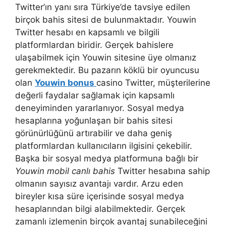
Twitter’ın yanı sıra Türkiye’de tavsiye edilen
birçok bahis sitesi de bulunmaktadır. Youwin
Twitter hesabı en kapsamlı ve bilgili
platformlardan biridir. Gerçek bahislere
ulaşabilmek için Youwin sitesine üye olmanız
gerekmektedir. Bu pazarın köklü bir oyuncusu
olan
Youwin
bonus
casino Twitter, müşterilerine
değerli faydalar sağlamak için kapsamlı
deneyiminden yararlanıyor. Sosyal medya
hesaplarına yoğunlaşan bir bahis sitesi
görünürlüğünü artırabilir ve daha geniş
platformlardan kullanıcıların ilgisini çekebilir.
Başka bir sosyal medya platformuna bağlı bir
Youwin mobil canlı bahis
Twitter hesabına sahip
olmanın sayısız avantajı vardır. Arzu eden
bireyler kısa süre içerisinde sosyal medya
hesaplarından bilgi alabilmektedir. Gerçek
zamanlı izlemenin birçok avantaj sunabileceğini