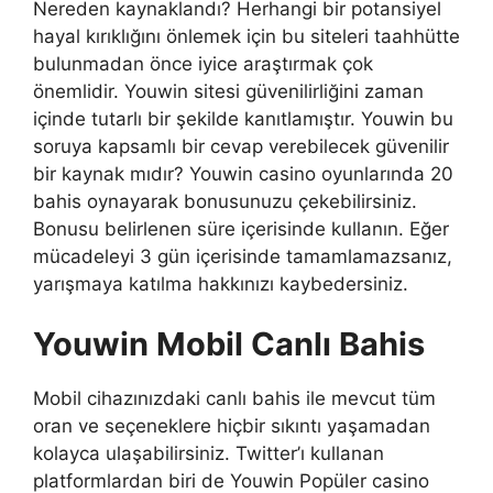
Nereden kaynaklandı? Herhangi bir potansiyel
hayal kırıklığını önlemek için bu siteleri taahhütte
bulunmadan önce iyice araştırmak çok
önemlidir. Youwin sitesi güvenilirliğini zaman
içinde tutarlı bir şekilde kanıtlamıştır. Youwin bu
soruya kapsamlı bir cevap verebilecek güvenilir
bir kaynak mıdır? Youwin casino oyunlarında 20
bahis oynayarak bonusunuzu çekebilirsiniz.
Bonusu belirlenen süre içerisinde kullanın. Eğer
mücadeleyi 3 gün içerisinde tamamlamazsanız,
yarışmaya katılma hakkınızı kaybedersiniz.
Youwin Mobil Canlı Bahis
Mobil cihazınızdaki canlı bahis ile mevcut tüm
oran ve seçeneklere hiçbir sıkıntı yaşamadan
kolayca ulaşabilirsiniz. Twitter’ı kullanan
platformlardan biri de Youwin Popüler casino