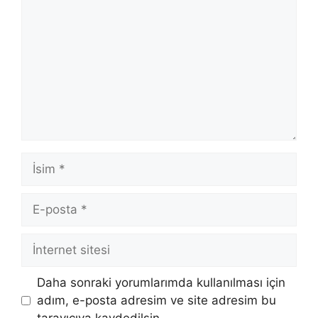
İsim
E-
posta
İnternet
sitesi
Daha sonraki yorumlarımda kullanılması için
adım, e-posta adresim ve site adresim bu