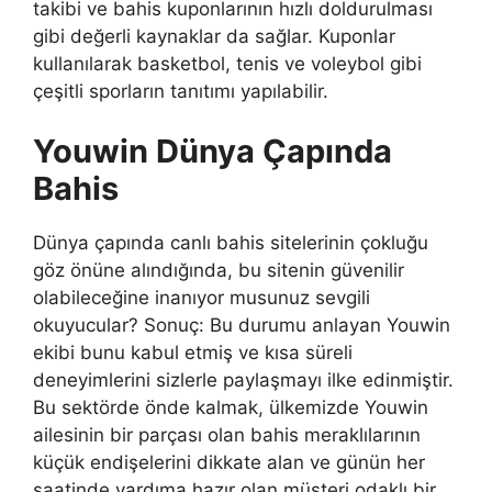
takibi ve bahis kuponlarının hızlı doldurulması
gibi değerli kaynaklar da sağlar. Kuponlar
kullanılarak basketbol, ​​tenis ve voleybol gibi
çeşitli sporların tanıtımı yapılabilir.
Youwin Dünya Çapında
Bahis
Dünya çapında canlı bahis sitelerinin çokluğu
göz önüne alındığında, bu sitenin güvenilir
olabileceğine inanıyor musunuz sevgili
okuyucular? Sonuç: Bu durumu anlayan Youwin
ekibi bunu kabul etmiş ve kısa süreli
deneyimlerini sizlerle paylaşmayı ilke edinmiştir.
Bu sektörde önde kalmak, ülkemizde Youwin
ailesinin bir parçası olan bahis meraklılarının
küçük endişelerini dikkate alan ve günün her
saatinde yardıma hazır olan müşteri odaklı bir