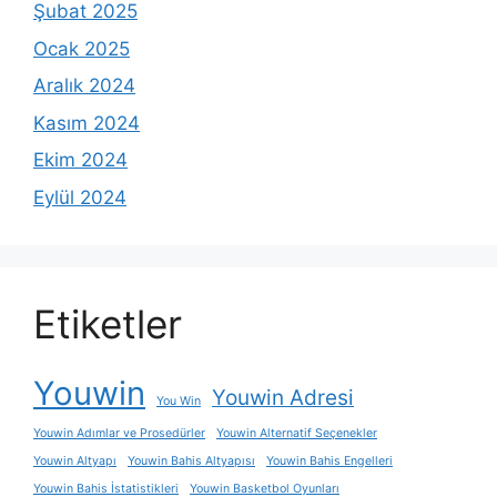
Şubat 2025
Ocak 2025
Aralık 2024
Kasım 2024
Ekim 2024
Eylül 2024
Etiketler
Youwin
Youwin Adresi
You Win
Youwin Adımlar ve Prosedürler
Youwin Alternatif Seçenekler
Youwin Altyapı
Youwin Bahis Altyapısı
Youwin Bahis Engelleri
Youwin Bahis İstatistikleri
Youwin Basketbol Oyunları