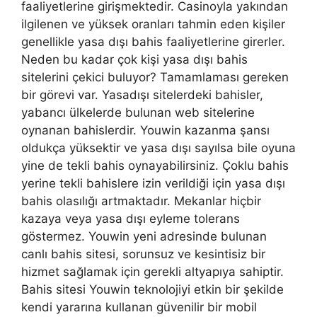
faaliyetlerine girişmektedir. Casinoyla yakından
ilgilenen ve yüksek oranları tahmin eden kişiler
genellikle yasa dışı bahis faaliyetlerine girerler.
Neden bu kadar çok kişi yasa dışı bahis
sitelerini çekici buluyor? Tamamlaması gereken
bir görevi var. Yasadışı sitelerdeki bahisler,
yabancı ülkelerde bulunan web sitelerine
oynanan bahislerdir. Youwin kazanma şansı
oldukça yüksektir ve yasa dışı sayılsa bile oyuna
yine de tekli bahis oynayabilirsiniz. Çoklu bahis
yerine tekli bahislere izin verildiği için yasa dışı
bahis olasılığı artmaktadır. Mekanlar hiçbir
kazaya veya yasa dışı eyleme tolerans
göstermez. Youwin yeni adresinde bulunan
canlı bahis sitesi, sorunsuz ve kesintisiz bir
hizmet sağlamak için gerekli altyapıya sahiptir.
Bahis sitesi Youwin teknolojiyi etkin bir şekilde
kendi yararına kullanan güvenilir bir mobil