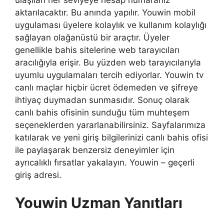
ulaşılan her seviyeye hesap numaranız
aktarılacaktır. Bu anında yapılır. Youwin mobil
uygulaması üyelere kolaylık ve kullanım kolaylığı
sağlayan olağanüstü bir araçtır. Üyeler
genellikle bahis sitelerine web tarayıcıları
aracılığıyla erişir. Bu yüzden web tarayıcılarıyla
uyumlu uygulamaları tercih ediyorlar. Youwin tv
canlı maçlar hiçbir ücret ödemeden ve şifreye
ihtiyaç duymadan sunmasıdır. Sonuç olarak
canlı bahis ofisinin sunduğu tüm muhteşem
seçeneklerden yararlanabilirsiniz. Sayfalarımıza
katılarak ve yeni giriş bilgilerinizi canlı bahis ofisi
ile paylaşarak benzersiz deneyimler için
ayrıcalıklı fırsatlar yakalayın. Youwin – geçerli
giriş adresi.
Youwin Uzman Yanıtları