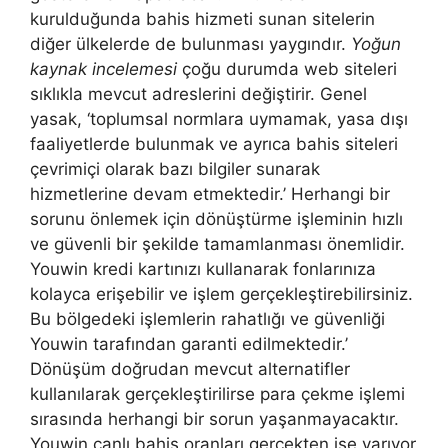
kurulduğunda bahis hizmeti sunan sitelerin
diğer ülkelerde de bulunması yaygındır.
Yoğun
kaynak incelemesi
çoğu durumda web siteleri
sıklıkla mevcut adreslerini değiştirir. Genel
yasak, ‘toplumsal normlara uymamak, yasa dışı
faaliyetlerde bulunmak ve ayrıca bahis siteleri
çevrimiçi olarak bazı bilgiler sunarak
hizmetlerine devam etmektedir.’ Herhangi bir
sorunu önlemek için dönüştürme işleminin hızlı
ve güvenli bir şekilde tamamlanması önemlidir.
Youwin kredi kartınızı kullanarak fonlarınıza
kolayca erişebilir ve işlem gerçekleştirebilirsiniz.
Bu bölgedeki işlemlerin rahatlığı ve güvenliği
Youwin tarafından garanti edilmektedir.’
Dönüşüm doğrudan mevcut alternatifler
kullanılarak gerçekleştirilirse para çekme işlemi
sırasında herhangi bir sorun yaşanmayacaktır.
Youwin canlı bahis oranları gerçekten işe yarıyor