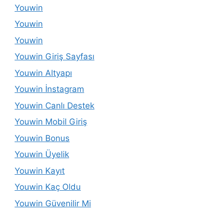
Youwin
Youwin
Youwin
Youwin Giriş Sayfası
Youwin Altyapı
Youwin İnstagram
Youwin Canlı Destek
Youwin Mobil Giriş
Youwin Bonus
Youwin Üyelik
Youwin Kayıt
Youwin Kaç Oldu
Youwin Güvenilir Mi