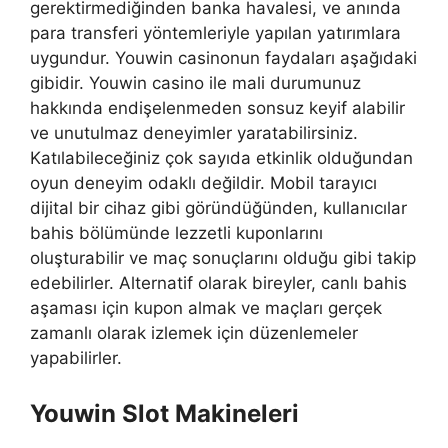
gerektirmediğinden banka havalesi, ve anında
para transferi yöntemleriyle yapılan yatırımlara
uygundur. Youwin casinonun faydaları aşağıdaki
gibidir. Youwin casino ile mali durumunuz
hakkında endişelenmeden sonsuz keyif alabilir
ve unutulmaz deneyimler yaratabilirsiniz.
Katılabileceğiniz çok sayıda etkinlik olduğundan
oyun deneyim odaklı değildir. Mobil tarayıcı
dijital bir cihaz gibi göründüğünden, kullanıcılar
bahis bölümünde lezzetli kuponlarını
oluşturabilir ve maç sonuçlarını olduğu gibi takip
edebilirler. Alternatif olarak bireyler, canlı bahis
aşaması için kupon almak ve maçları gerçek
zamanlı olarak izlemek için düzenlemeler
yapabilirler.
Youwin Slot Makineleri