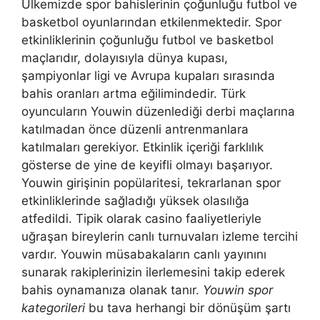
Ülkemizde spor bahislerinin çoğunluğu futbol ve
basketbol oyunlarından etkilenmektedir. Spor
etkinliklerinin çoğunluğu futbol ve basketbol
maçlarıdır, dolayısıyla dünya kupası,
şampiyonlar ligi ve Avrupa kupaları sırasında
bahis oranları artma eğilimindedir. Türk
oyuncuların Youwin düzenlediği derbi maçlarına
katılmadan önce düzenli antrenmanlara
katılmaları gerekiyor. Etkinlik içeriği farklılık
gösterse de yine de keyifli olmayı başarıyor.
Youwin girişinin popülaritesi, tekrarlanan spor
etkinliklerinde sağladığı yüksek olasılığa
atfedildi. Tipik olarak casino faaliyetleriyle
uğraşan bireylerin canlı turnuvaları izleme tercihi
vardır. Youwin müsabakaların canlı yayınını
sunarak rakiplerinizin ilerlemesini takip ederek
bahis oynamanıza olanak tanır.
Youwin spor
kategorileri
bu tava herhangi bir dönüşüm şartı