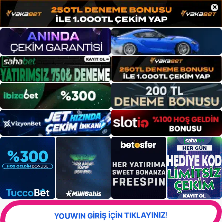
×
YOUWIN GİRİŞ İÇİN TIKLAYINIZ!