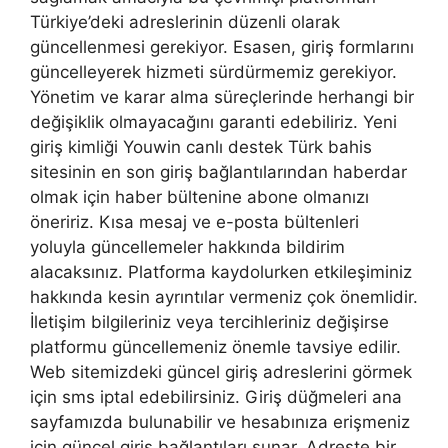
Türkiye’deki adreslerinin düzenli olarak
güncellenmesi gerekiyor. Esasen, giriş formlarını
güncelleyerek hizmeti sürdürmemiz gerekiyor.
Yönetim ve karar alma süreçlerinde herhangi bir
değişiklik olmayacağını garanti edebiliriz. Yeni
giriş kimliği Youwin canlı destek Türk bahis
sitesinin en son giriş bağlantılarından haberdar
olmak için haber bültenine abone olmanızı
öneririz. Kısa mesaj ve e-posta bültenleri
yoluyla güncellemeler hakkında bildirim
alacaksınız. Platforma kaydolurken etkileşiminiz
hakkında kesin ayrıntılar vermeniz çok önemlidir.
İletişim bilgileriniz veya tercihleriniz değişirse
platformu güncellemeniz önemle tavsiye edilir.
Web sitemizdeki güncel giriş adreslerini görmek
için sms iptal edebilirsiniz. Giriş düğmeleri ana
sayfamızda bulunabilir ve hesabınıza erişmeniz
için güncel giriş bağlantıları sunar. Adreste bir