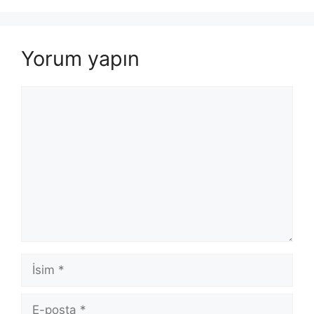
Yorum yapın
Yorum
İsim
E-