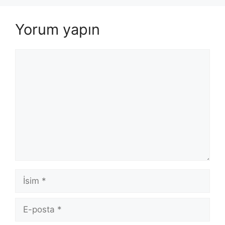
Yorum yapın
Yorum
İsim
E-
posta