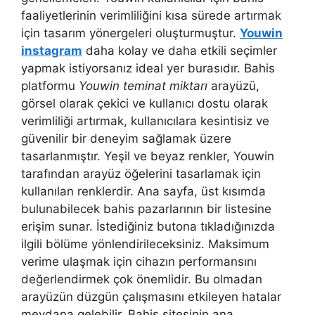
faaliyetlerinin verimliliğini kısa sürede artırmak
için tasarım yönergeleri oluşturmuştur.
Youwin
instagram
daha kolay ve daha etkili seçimler
yapmak istiyorsanız ideal yer burasıdır. Bahis
platformu
Youwin teminat miktarı
arayüzü,
görsel olarak çekici ve kullanıcı dostu olarak
verimliliği artırmak, kullanıcılara kesintisiz ve
güvenilir bir deneyim sağlamak üzere
tasarlanmıştır. Yeşil ve beyaz renkler, Youwin
tarafından arayüz öğelerini tasarlamak için
kullanılan renklerdir. Ana sayfa, üst kısımda
bulunabilecek bahis pazarlarının bir listesine
erişim sunar. İstediğiniz butona tıkladığınızda
ilgili bölüme yönlendirileceksiniz. Maksimum
verime ulaşmak için cihazın performansını
değerlendirmek çok önemlidir. Bu olmadan
arayüzün düzgün çalışmasını etkileyen hatalar
meydana gelebilir. Bahis sitesinin ana