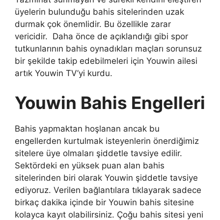
üyelerin bulunduğu bahis sitelerinden uzak
durmak çok önemlidir. Bu özellikle zarar
vericidir. Daha önce de açıklandığı gibi spor
tutkunlarının bahis oynadıkları maçları sorunsuz
bir şekilde takip edebilmeleri için Youwin ailesi
artık Youwin TV’yi kurdu.
Youwin Bahis Engelleri
Bahis yapmaktan hoşlanan ancak bu
engellerden kurtulmak isteyenlerin önerdiğimiz
sitelere üye olmaları şiddetle tavsiye edilir.
Sektördeki en yüksek puan alan bahis
sitelerinden biri olarak Youwin şiddetle tavsiye
ediyoruz. Verilen bağlantılara tıklayarak sadece
birkaç dakika içinde bir Youwin bahis sitesine
kolayca kayıt olabilirsiniz. Çoğu bahis sitesi yeni