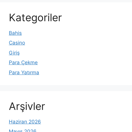
Kategoriler
Bahis
Casino
Giriş
Para Çekme
Para Yatırma
Arşivler
Haziran 2026
Mayıs 2026