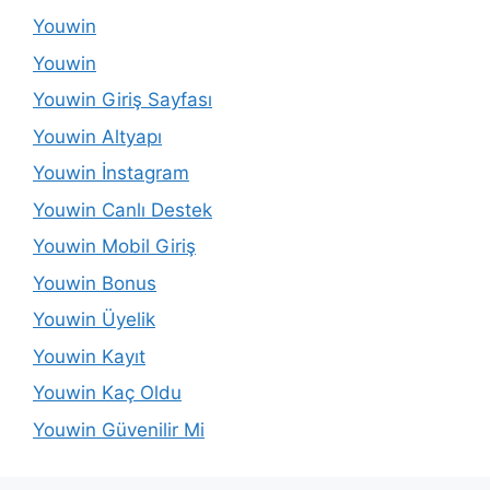
Youwin
Youwin
Youwin Giriş Sayfası
Youwin Altyapı
Youwin İnstagram
Youwin Canlı Destek
Youwin Mobil Giriş
Youwin Bonus
Youwin Üyelik
Youwin Kayıt
Youwin Kaç Oldu
Youwin Güvenilir Mi