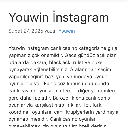
Youwin İnstagram
Şubat 27, 2025
yazar
Youwin
Youwin instagram canlı casino kategorisine giriş
yapmanız çok önemlidir. Gece gündüz açık olan
odalarda bakara, blackjack, rulet ve poker
oynayarak eğlenebilirsiniz. Aralarından seçim
yapabileceğiniz bazı yeni ve modaya uygun
oyunlar da var. Bahis söz konusu olduğunda
canlı casino oyunlarının tercihi diğer yöntemlere
göre daha fazladır. Bu özellik onu canlı bahis
oyunlarıyla karşılaştırılabilir kılar. Tek fark,
koordineli oyunların canlı krupiyerlerin yardımıyla
oynanabilmesidir. Canlı casino oyunları
oynayabilmek için oyunun tüm özelliklerinin