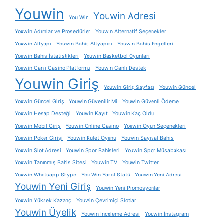
Youwin
Youwin Adresi
You Win
Youwin Adımlar ve Prosedürler
Youwin Alternatif Seçenekler
Youwin Altyapı
Youwin Bahis Altyapısı
Youwin Bahis Engelleri
Youwin Bahis İstatistikleri
Youwin Basketbol Oyunları
Youwin Canlı Casino Platformu
Youwin Canlı Destek
Youwin Giriş
Youwin Giriş Sayfası
Youwin Güncel
Youwin Güncel Giriş
Youwin Güvenilir Mi
Youwin Güvenli Ödeme
Youwin Hesap Desteği
Youwin Kayıt
Youwin Kaç Oldu
Youwin Mobil Giriş
Youwin Online Casino
Youwin Oyun Seçenekleri
Youwin Poker Girişi
Youwin Rulet Oyunu
Youwin Sayısal Bahis
Youwin Slot Adresi
Youwin Spor Bahisleri
Youwin Spor Müsabakası
Youwin Tanınmış Bahis Sitesi
Youwin TV
Youwin Twitter
Youwin Whatsapp Skype
You Win Yasal Statü
Youwin Yeni Adresi
Youwin Yeni Giriş
Youwin Yeni Promosyonlar
Youwin Yüksek Kazanç
Youwin Çevrimiçi Slotlar
Youwin Üyelik
Youwin İnceleme Adresi
Youwin İnstagram