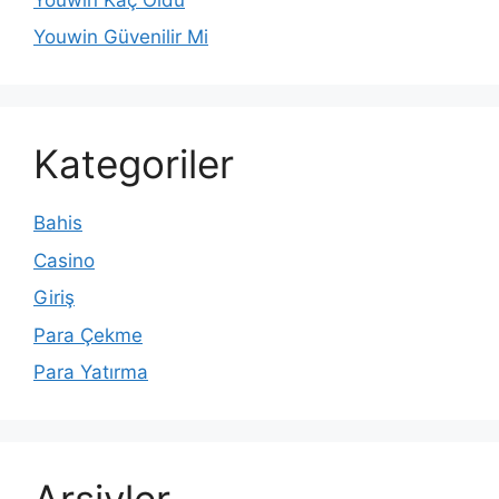
Youwin Güvenilir Mi
Kategoriler
Bahis
Casino
Giriş
Para Çekme
Para Yatırma