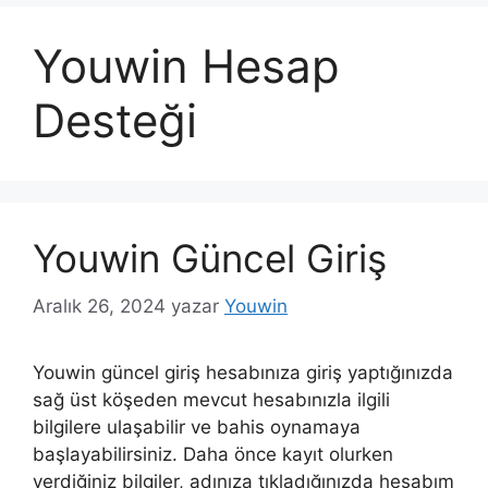
Youwin Hesap
Desteği
Youwin Güncel Giriş
Aralık 26, 2024
yazar
Youwin
Youwin güncel giriş hesabınıza giriş yaptığınızda
sağ üst köşeden mevcut hesabınızla ilgili
bilgilere ulaşabilir ve bahis oynamaya
başlayabilirsiniz. Daha önce kayıt olurken
verdiğiniz bilgiler, adınıza tıkladığınızda hesabım