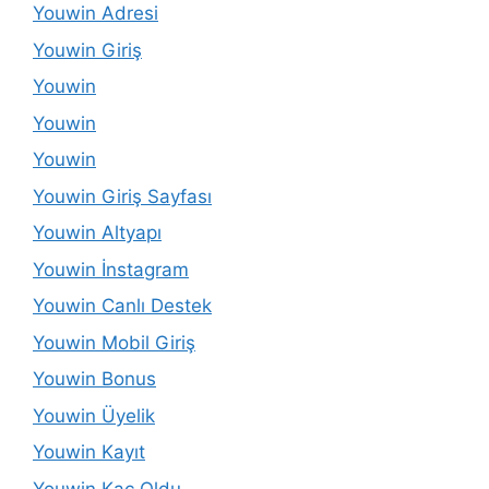
Youwin Adresi
Youwin Giriş
Youwin
Youwin
Youwin
Youwin Giriş Sayfası
Youwin Altyapı
Youwin İnstagram
Youwin Canlı Destek
Youwin Mobil Giriş
Youwin Bonus
Youwin Üyelik
Youwin Kayıt
Youwin Kaç Oldu