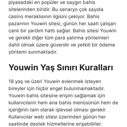
piyasadaki en popüler ve saygın bahis
sitelerinden biridir. Bu senaryo çok sayıda
casino meraklısının ilgisini çekiyor. Bahis
pazarının Youwin sitesi, günün her saati çalışan
canlı bir yardım hattı sağlar. Bahis sitesi Youwin
ve gerekli diğer tüm para yatırma yöntemleri
dahil olmak üzere güvenilir ve yetkili bir ödeme
yöntemi sunmaktadır.
Youwin Yaş Sınırı Kuralları
18 yaş ve üzeri Youwin evlenmek isteyen
bireyler için hiçbir engel bulunmamaktadır.
Youwin bahis sitesine erişim sağlamak için
kullanıcıların hem ana bahis menüsünün hem de
içeriğinin tam olarak işlevsel olması gerekir.
Kullanıcılar web sitesi üzerinden günün her
saatinde destek hizmetlerine erişebilirler.