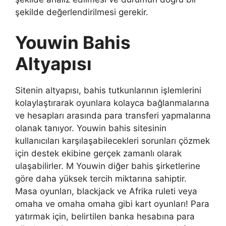
şekilde değerlendirilmesi gerekir.
Youwin Bahis
Altyapısı
Sitenin altyapısı, bahis tutkunlarının işlemlerini
kolaylaştırarak oyunlara kolayca bağlanmalarına
ve hesapları arasında para transferi yapmalarına
olanak tanıyor. Youwin bahis sitesinin
kullanıcıları karşılaşabilecekleri sorunları çözmek
için destek ekibine gerçek zamanlı olarak
ulaşabilirler. M Youwin diğer bahis şirketlerine
göre daha yüksek tercih miktarına sahiptir.
Masa oyunları, blackjack ve Afrika ruleti veya
omaha ve omaha omaha gibi kart oyunları! Para
yatırmak için, belirtilen banka hesabına para