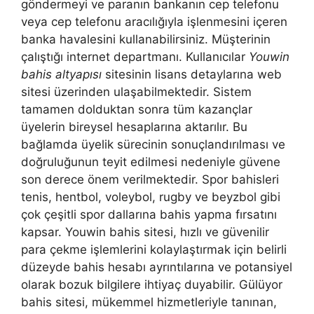
göndermeyi ve paranın bankanın cep telefonu
veya cep telefonu aracılığıyla işlenmesini içeren
banka havalesini kullanabilirsiniz. Müşterinin
çalıştığı internet departmanı. Kullanıcılar
Youwin
bahis altyapısı
sitesinin lisans detaylarına web
sitesi üzerinden ulaşabilmektedir. Sistem
tamamen dolduktan sonra tüm kazançlar
üyelerin bireysel hesaplarına aktarılır. Bu
bağlamda üyelik sürecinin sonuçlandırılması ve
doğruluğunun teyit edilmesi nedeniyle güvene
son derece önem verilmektedir. Spor bahisleri
tenis, hentbol, ​​voleybol, rugby ve beyzbol gibi
çok çeşitli spor dallarına bahis yapma fırsatını
kapsar. Youwin bahis sitesi, hızlı ve güvenilir
para çekme işlemlerini kolaylaştırmak için belirli
düzeyde bahis hesabı ayrıntılarına ve potansiyel
olarak bozuk bilgilere ihtiyaç duyabilir. Gülüyor
bahis sitesi, mükemmel hizmetleriyle tanınan,