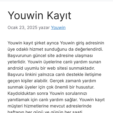
Youwin Kayıt
Ocak 23, 2025
yazar
Youwin
Youwin kayıt şirket ayrıca Youwin giriş adresinin
üye odaklı hizmet sunduğunu da değerlendirdi.
Başvurunun güncel site adresine ulaşması
yeterlidir. Youwin üyelerine canlı yardım sunan
android uyumlu bir web sitesi sunmaktadır.
Başvuru linkini yalnızca canlı destekle iletişime
geçen kişiler alabilir. Gerçek zamanlı yardım
sunmak üyeler için çok önemli bir husustur.
Kaydolduktan sonra Youwin sorularınızı
yanıtlamak için canlı yardım sağlar. Youwin kayıt
müşteri hizmetlerine mevcut adreslerinde
haftanın her günü ve günün her saati