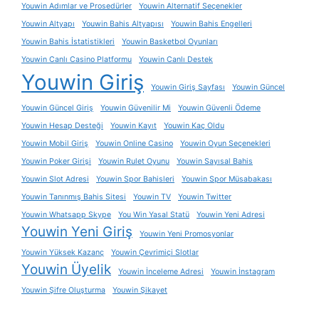
Youwin Adımlar ve Prosedürler
Youwin Alternatif Seçenekler
Youwin Altyapı
Youwin Bahis Altyapısı
Youwin Bahis Engelleri
Youwin Bahis İstatistikleri
Youwin Basketbol Oyunları
Youwin Canlı Casino Platformu
Youwin Canlı Destek
Youwin Giriş
Youwin Giriş Sayfası
Youwin Güncel
Youwin Güncel Giriş
Youwin Güvenilir Mi
Youwin Güvenli Ödeme
Youwin Hesap Desteği
Youwin Kayıt
Youwin Kaç Oldu
Youwin Mobil Giriş
Youwin Online Casino
Youwin Oyun Seçenekleri
Youwin Poker Girişi
Youwin Rulet Oyunu
Youwin Sayısal Bahis
Youwin Slot Adresi
Youwin Spor Bahisleri
Youwin Spor Müsabakası
Youwin Tanınmış Bahis Sitesi
Youwin TV
Youwin Twitter
Youwin Whatsapp Skype
You Win Yasal Statü
Youwin Yeni Adresi
Youwin Yeni Giriş
Youwin Yeni Promosyonlar
Youwin Yüksek Kazanç
Youwin Çevrimiçi Slotlar
Youwin Üyelik
Youwin İnceleme Adresi
Youwin İnstagram
Youwin Şifre Oluşturma
Youwin Şikayet