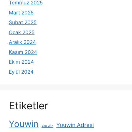
Temmuz 2025
Mart 2025
Şubat 2025
Ocak 2025
Aralık 2024
Kasım 2024
Ekim 2024
Eylül 2024
Etiketler
Youwin
Youwin Adresi
You Win