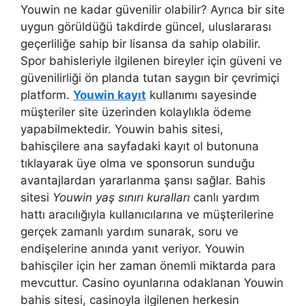
Youwin ne kadar güvenilir olabilir? Ayrıca bir site
uygun görüldüğü takdirde güncel, uluslararası
geçerliliğe sahip bir lisansa da sahip olabilir.
Spor bahisleriyle ilgilenen bireyler için güveni ve
güvenilirliği ön planda tutan saygın bir çevrimiçi
platform.
Youwin kayıt
kullanımı sayesinde
müşteriler site üzerinden kolaylıkla ödeme
yapabilmektedir. Youwin bahis sitesi,
bahisçilere ana sayfadaki kayıt ol butonuna
tıklayarak üye olma ve sponsorun sunduğu
avantajlardan yararlanma şansı sağlar. Bahis
sitesi
Youwin yaş sınırı
kuralları
canlı yardım
hattı aracılığıyla kullanıcılarına ve müşterilerine
gerçek zamanlı yardım sunarak, soru ve
endişelerine anında yanıt veriyor. Youwin
bahisçiler için her zaman önemli miktarda para
mevcuttur. Casino oyunlarına odaklanan Youwin
bahis sitesi, casinoyla ilgilenen herkesin