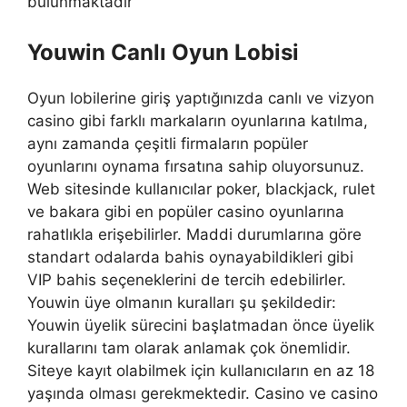
bulunmaktadır
Youwin Canlı Oyun Lobisi
Oyun lobilerine giriş yaptığınızda canlı ve vizyon
casino gibi farklı markaların oyunlarına katılma,
aynı zamanda çeşitli firmaların popüler
oyunlarını oynama fırsatına sahip oluyorsunuz.
Web sitesinde kullanıcılar poker, blackjack, rulet
ve bakara gibi en popüler casino oyunlarına
rahatlıkla erişebilirler. Maddi durumlarına göre
standart odalarda bahis oynayabildikleri gibi
VIP bahis seçeneklerini de tercih edebilirler.
Youwin üye olmanın kuralları şu şekildedir:
Youwin üyelik sürecini başlatmadan önce üyelik
kurallarını tam olarak anlamak çok önemlidir.
Siteye kayıt olabilmek için kullanıcıların en az 18
yaşında olması gerekmektedir. Casino ve casino