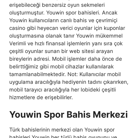
erişebileceği benzersiz oyun sekmeleri
oluşturmuştur. Youwin spor bahisleri. Ancak
Youwin kullanıcıların canlı bahis ve çevrimiçi
casino gibi heyecan verici oyunlar için kuponlar
oluşturmasına olanak tanır Youwin mükemmel
Verimli ve hızlı finansal işlemlerin yanı sıra çok
çeşitli oyunlar sunan bir web sitesi arayan
bireylerin adresi. Mobil işlemler daha önce de
belirttiğimiz gibi mobil cihazlar kullanılarak
tamamlanabilmektedir. Not: Kullanıcılar mobil
uygulama aracılığıyla hediyenin tadını çıkarırken,
mobil tarayıcı aracılığıyla her lobideki çeşitli
hizmetlere de erişebilirler.
Youwin Spor Bahis Merkezi
Türk bahislerinin merkezi olan Youwin spor
bahisleri Youwin her türlü bahis oyununu ve