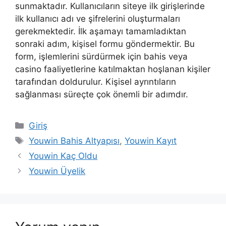
sunmaktadır. Kullanıcıların siteye ilk girişlerinde
ilk kullanıcı adı ve şifrelerini oluşturmaları
gerekmektedir. İlk aşamayı tamamladıktan
sonraki adım, kişisel formu göndermektir. Bu
form, işlemlerini sürdürmek için bahis veya
casino faaliyetlerine katılmaktan hoşlanan kişiler
tarafından doldurulur. Kişisel ayrıntıların
sağlanması süreçte çok önemli bir adımdır.
Kategoriler
Giriş
Etiketler
Youwin Bahis Altyapısı
,
Youwin Kayıt
Youwin Kaç Oldu
Youwin Üyelik