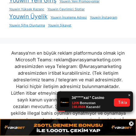
Youwin Yeni Giriş
Youwin Yeni Promosyonlar
Youwin Yüksek Kazanç
Youwin Çevrimiçi Slotlar
Youwin Üyelik
Youwin İnceleme Adresi
Youwin İnstagram
Youwin Şifre Oluşturma
Youwin Şikayet
Avrasya'nın en büyük reklam platformunda olmak için
Microsoft Teams:
reklam@avrasyamarketing.com
adresimizden veya Telegram: @Avrasyamarketing
adresimizden irtibat kurabilirsiniz. (Tek iletişim
adreslerimiz teams / telegram ve mail adresimizdir.
Harici hiçbir iletişim adresimiz bulunmamaktadır.
Lütfen itibar etmeyiniz.) Türkiye yasalarına göre 7258
sayılı kanun uyarınca yasa dışı bahis oynamanın
cezaları mevcuttur. Şu an bulunduğunuz site hiç bir
şekilde illegal bahis oyunları oynatmıyor ve oynamaya
aracı olmuyordur.
hullbet
|
queencasino
|
caddebet
|
×
mrbahis
|
metabet
|
holeybet
|
gazinom
|
bahiskutusu