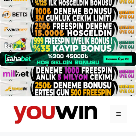
İçeriğe
atla
Menü