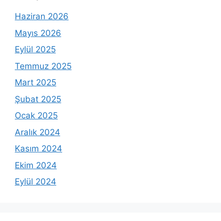
Haziran 2026
Mayıs 2026
Eylül 2025
Temmuz 2025
Mart 2025
Şubat 2025
Ocak 2025
Aralık 2024
Kasım 2024
Ekim 2024
Eylül 2024