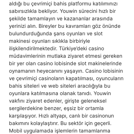
aldığı bu çevrimiçi bahis platformu katılımınızı
sabırsızlıkla bekliyor. Youwin sürecini hızlı bir
şekilde tamamlayın ve kazananlar arasında
yerinizi alın. Bireyler bu kavramları göz önünde
bulundurduğunda şans oyunları ve slot
makinesi oyunları sıklıkla birbiriyle
ilişkilendirilmektedir. Türkiye’deki casino
müdavimlerinin mutlaka ziyaret etmesi gereken
bir yer olan casino lobisinde slot makinelerinde
oynamanın heyecanını yaşayın. Casino lobisinin
ve çevrimiçi casinoların kapatılması, oyuncuların
bahis siteleri ve web siteleri aracılığıyla bu
oyunlara katılmasına olanak tanıdı. Youwin
vakfını ziyaret edenler, girişte geleneksel
sergilerdekine benzer, eşsiz bir ortamla
karşılaşıyor. Hızlı altyapı, canlı bir casinonun
bakımını kolaylaştırır. Bu sektör için geçerli.
Mobil uygulamada işlemlerin tamamlanma