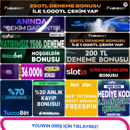
×
YOUWIN GİRİŞ İÇİN TIKLAYINIZ!