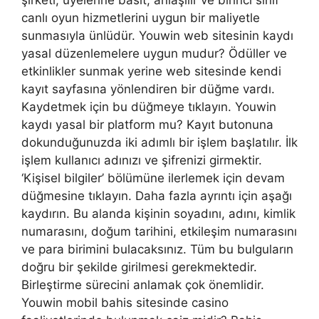
şirketi, üyelerine basit, anlaşılır ve birinci sınıf
canlı oyun hizmetlerini uygun bir maliyetle
sunmasıyla ünlüdür. Youwin web sitesinin kaydı
yasal düzenlemelere uygun mudur? Ödüller ve
etkinlikler sunmak yerine web sitesinde kendi
kayıt sayfasına yönlendiren bir düğme vardı.
Kaydetmek için bu düğmeye tıklayın. Youwin
kaydı yasal bir platform mu? Kayıt butonuna
dokunduğunuzda iki adımlı bir işlem başlatılır. İlk
işlem kullanıcı adınızı ve şifrenizi girmektir.
‘Kişisel bilgiler’ bölümüne ilerlemek için devam
düğmesine tıklayın. Daha fazla ayrıntı için aşağı
kaydırın. Bu alanda kişinin soyadını, adını, kimlik
numarasını, doğum tarihini, etkileşim numarasını
ve para birimini bulacaksınız. Tüm bu bulguların
doğru bir şekilde girilmesi gerekmektedir.
Birleştirme sürecini anlamak çok önemlidir.
Youwin mobil bahis sitesinde casino