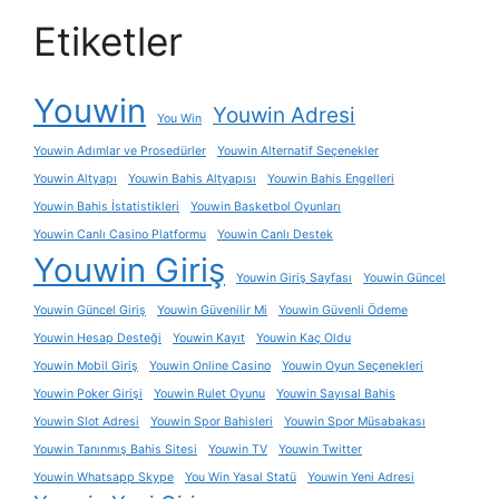
Etiketler
Youwin
Youwin Adresi
You Win
Youwin Adımlar ve Prosedürler
Youwin Alternatif Seçenekler
Youwin Altyapı
Youwin Bahis Altyapısı
Youwin Bahis Engelleri
Youwin Bahis İstatistikleri
Youwin Basketbol Oyunları
Youwin Canlı Casino Platformu
Youwin Canlı Destek
Youwin Giriş
Youwin Giriş Sayfası
Youwin Güncel
Youwin Güncel Giriş
Youwin Güvenilir Mi
Youwin Güvenli Ödeme
Youwin Hesap Desteği
Youwin Kayıt
Youwin Kaç Oldu
Youwin Mobil Giriş
Youwin Online Casino
Youwin Oyun Seçenekleri
Youwin Poker Girişi
Youwin Rulet Oyunu
Youwin Sayısal Bahis
Youwin Slot Adresi
Youwin Spor Bahisleri
Youwin Spor Müsabakası
Youwin Tanınmış Bahis Sitesi
Youwin TV
Youwin Twitter
Youwin Whatsapp Skype
You Win Yasal Statü
Youwin Yeni Adresi