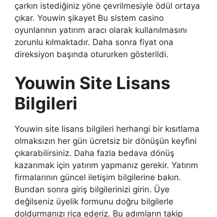
çarkın istediğiniz yöne çevrilmesiyle ödül ortaya
çıkar. Youwin şikayet Bu sistem casino
oyunlarının yatırım aracı olarak kullanılmasını
zorunlu kılmaktadır. Daha sonra fiyat ona
direksiyon başında otururken gösterildi.
Youwin Site Lisans
Bilgileri
Youwin site lisans bilgileri herhangi bir kısıtlama
olmaksızın her gün ücretsiz bir dönüşün keyfini
çıkarabilirsiniz. Daha fazla bedava dönüş
kazanmak için yatırım yapmanız gerekir. Yatırım
firmalarının güncel iletişim bilgilerine bakın.
Bundan sonra giriş bilgilerinizi girin. Üye
değilseniz üyelik formunu doğru bilgilerle
doldurmanızı rica ederiz. Bu adımların takip