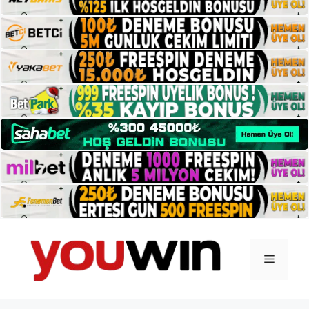
İçeriğe
atla
Menü