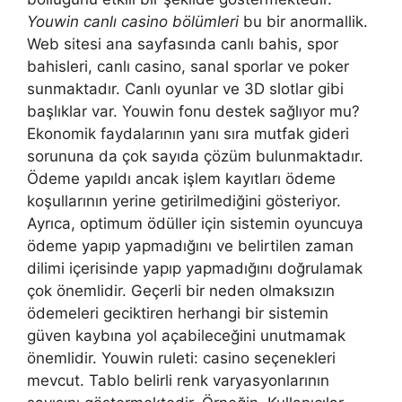
Youwin canlı casino bölümleri
bu bir anormallik.
Web sitesi ana sayfasında canlı bahis, spor
bahisleri, canlı casino, sanal sporlar ve poker
sunmaktadır. Canlı oyunlar ve 3D slotlar gibi
başlıklar var. Youwin fonu destek sağlıyor mu?
Ekonomik faydalarının yanı sıra mutfak gideri
sorununa da çok sayıda çözüm bulunmaktadır.
Ödeme yapıldı ancak işlem kayıtları ödeme
koşullarının yerine getirilmediğini gösteriyor.
Ayrıca, optimum ödüller için sistemin oyuncuya
ödeme yapıp yapmadığını ve belirtilen zaman
dilimi içerisinde yapıp yapmadığını doğrulamak
çok önemlidir. Geçerli bir neden olmaksızın
ödemeleri geciktiren herhangi bir sistemin
güven kaybına yol açabileceğini unutmamak
önemlidir. Youwin ruleti: casino seçenekleri
mevcut. Tablo belirli renk varyasyonlarının