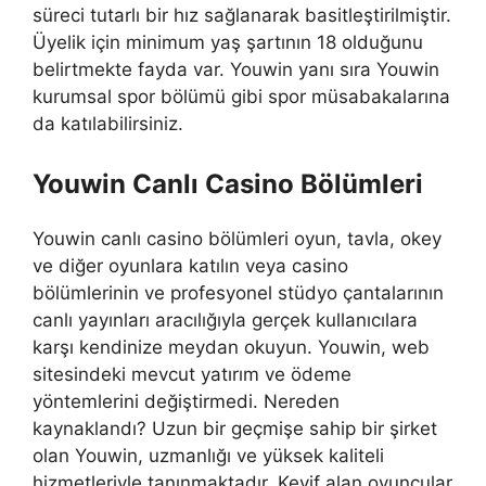
süreci tutarlı bir hız sağlanarak basitleştirilmiştir.
Üyelik için minimum yaş şartının 18 olduğunu
belirtmekte fayda var. Youwin yanı sıra Youwin
kurumsal spor bölümü gibi spor müsabakalarına
da katılabilirsiniz.
Youwin Canlı Casino Bölümleri
Youwin canlı casino bölümleri oyun, tavla, okey
ve diğer oyunlara katılın veya casino
bölümlerinin ve profesyonel stüdyo çantalarının
canlı yayınları aracılığıyla gerçek kullanıcılara
karşı kendinize meydan okuyun. Youwin, web
sitesindeki mevcut yatırım ve ödeme
yöntemlerini değiştirmedi. Nereden
kaynaklandı? Uzun bir geçmişe sahip bir şirket
olan Youwin, uzmanlığı ve yüksek kaliteli
hizmetleriyle tanınmaktadır. Keyif alan oyuncular