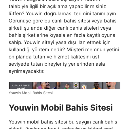
talebiyle ilgili bir açıklama yapabilir misiniz
lütfen? Youwin doğrulaması terimini tanımlayın.
Görünüşe göre bu canlı bahis sitesi veya bahis
şirketi şu anda diğer canlı bahis siteleri veya
bahis şirketlerine kıyasla en fazla kayıtlı oyuna
sahip. Youwin siteyi yasa dışı ilan etmek için
kullandığı yöntem nedir? Müşteri memnuniyetini
ön planda tutan ve hizmet kalitesini üst
seviyede tutan bireyler iş yerlerinden asla
ayrılmayacaktır.
Youwin Mobil Bahis Sitesi
Youwin Mobil Bahis Sitesi
Youwin mobil bahis sitesi bu saygın canlı bahis