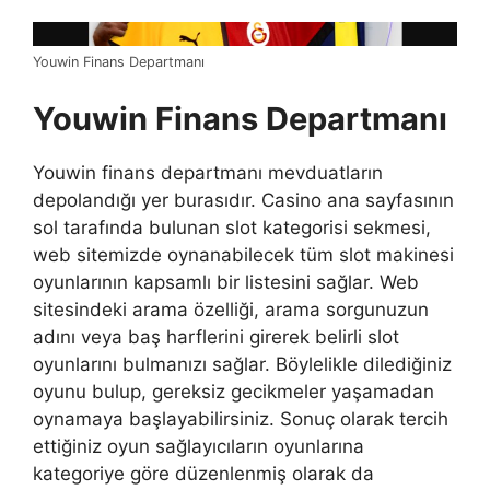
Youwin Finans Departmanı
Youwin Finans Departmanı
Youwin finans departmanı mevduatların
depolandığı yer burasıdır. Casino ana sayfasının
sol tarafında bulunan slot kategorisi sekmesi,
web sitemizde oynanabilecek tüm slot makinesi
oyunlarının kapsamlı bir listesini sağlar. Web
sitesindeki arama özelliği, arama sorgunuzun
adını veya baş harflerini girerek belirli slot
oyunlarını bulmanızı sağlar. Böylelikle dilediğiniz
oyunu bulup, gereksiz gecikmeler yaşamadan
oynamaya başlayabilirsiniz. Sonuç olarak tercih
ettiğiniz oyun sağlayıcıların oyunlarına
kategoriye göre düzenlenmiş olarak da