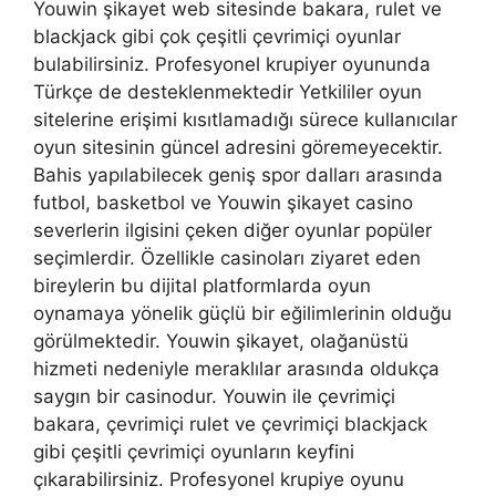
Youwin şikayet web sitesinde bakara, rulet ve
blackjack gibi çok çeşitli çevrimiçi oyunlar
bulabilirsiniz. Profesyonel krupiyer oyununda
Türkçe de desteklenmektedir Yetkililer oyun
sitelerine erişimi kısıtlamadığı sürece kullanıcılar
oyun sitesinin güncel adresini göremeyecektir.
Bahis yapılabilecek geniş spor dalları arasında
futbol, ​​basketbol ve Youwin şikayet casino
severlerin ilgisini çeken diğer oyunlar popüler
seçimlerdir. Özellikle casinoları ziyaret eden
bireylerin bu dijital platformlarda oyun
oynamaya yönelik güçlü bir eğilimlerinin olduğu
görülmektedir. Youwin şikayet, olağanüstü
hizmeti nedeniyle meraklılar arasında oldukça
saygın bir casinodur. Youwin ile çevrimiçi
bakara, çevrimiçi rulet ve çevrimiçi blackjack
gibi çeşitli çevrimiçi oyunların keyfini
çıkarabilirsiniz. Profesyonel krupiye oyunu